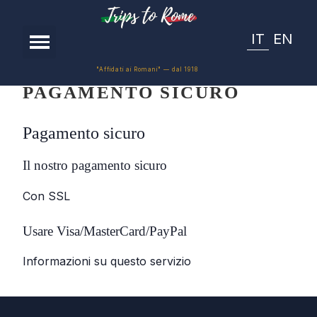
IT
EN
"Affidati ai Romani" — dal 1918
PAGAMENTO SICURO
Pagamento sicuro
Il nostro pagamento sicuro
Con SSL
Usare Visa/MasterCard/PayPal
Informazioni su questo servizio