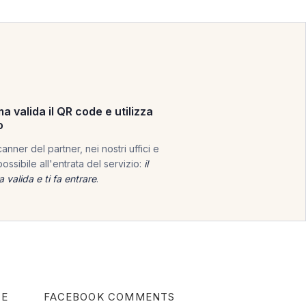
a valida il QR code e utilizza
o
anner del partner, nei nostri uffici e
ossibile all'entrata del servizio:
il
 valida e ti fa entrare
.
TE
FACEBOOK COMMENTS