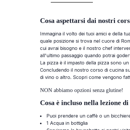
Cosa aspettarsi dai nostri cor
Immagina il volto dei tuoi amici e della tu
quale posizione si trova nel cuore di Roma
cui avrai bisogno e il nostro chef interve
all'ultimo passaggio quando potrai goderti 
La pizza è il impasto della pizza sono un 
Concludendo il nostro corso di cucina sulla
di vino o altro. Scopri come vengono fatti 
NON abbiamo opzioni senza glutine!
Cosa è incluso nella lezione di
Puoi prendere un caffè o un bicchiere
1 Acqua in bottiglia