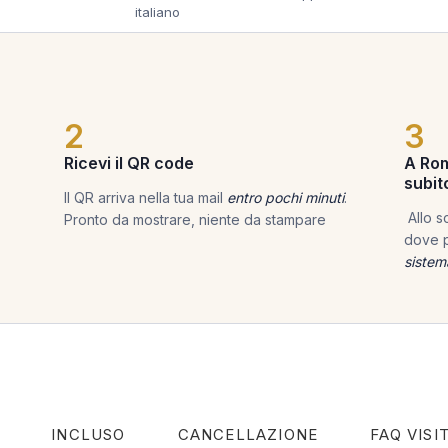
italiano
2
3
Ricevi il QR code
A Rom
subit
Il QR arriva nella tua mail
entro pochi minuti
.
Allo sc
Pronto da mostrare, niente da stampare
dove p
sistema
INCLUSO
CANCELLAZIONE
FAQ VISI