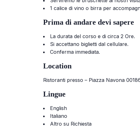
Serviremo le bruschette ai nostri visit
1 calice di vino o birra per accompagn
Prima di andare devi sapere
La durata del corso e di circa 2 Ore.
Si accettano biglietti dal cellulare.
Conferma immediata.
Location
Ristoranti presso – Piazza Navona 001
Lingue
English
Italiano
Altro su Richiesta