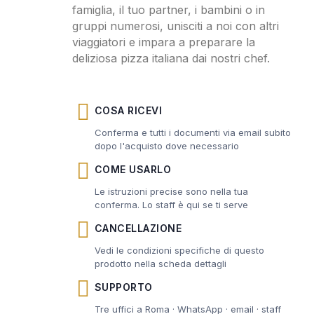
famiglia, il tuo partner, i bambini o in
gruppi numerosi, unisciti a noi con altri
viaggiatori e impara a preparare la
deliziosa pizza italiana dai nostri chef.
COSA RICEVI
Conferma e tutti i documenti via email subito
dopo l'acquisto dove necessario
COME USARLO
Le istruzioni precise sono nella tua
conferma. Lo staff è qui se ti serve
CANCELLAZIONE
Vedi le condizioni specifiche di questo
prodotto nella scheda dettagli
SUPPORTO
Tre uffici a Roma · WhatsApp · email · staff