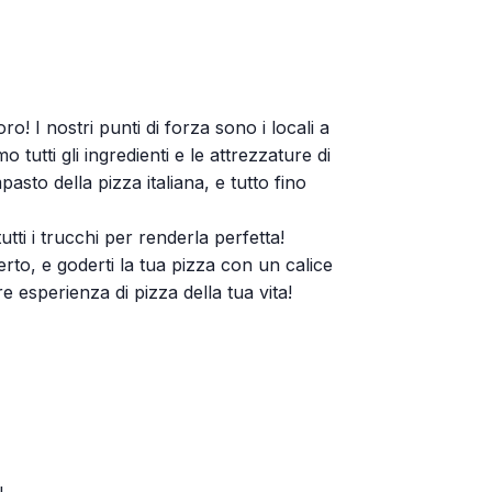
ro! I nostri punti di forza sono i locali a
tutti gli ingredienti e le attrezzature di
sto della pizza italiana, e tutto fino
tti i trucchi per renderla perfetta!
perto, e goderti la tua pizza con un calice
re esperienza di pizza della tua vita!