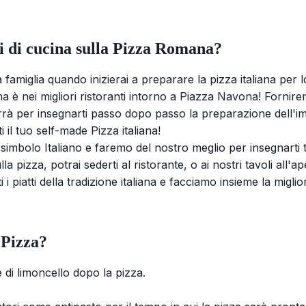
si di cucina sulla Pizza Romana?
a famiglia quando inizierai a preparare la pizza italiana per lo
 è nei migliori ristoranti intorno a Piazza Navona! Forniremo 
rrà per insegnarti passo dopo passo la preparazione dell'impa
il ​​tuo self-made Pizza italiana!
simbolo Italiano e faremo del nostro meglio per insegnarti tu
 pizza, potrai sederti al ristorante, o ai nostri tavoli all'a
i piatti della tradizione italiana e facciamo insieme la miglio
 Pizza?
 di limoncello dopo la pizza.